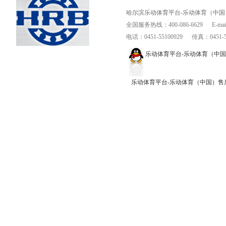
哈尔滨乐动体育平台-乐动体育（中
全国服务热线：400-086-6629
E-ma
电话：0451-55100929
传真：0451-5
乐动体育平台-乐动体育（中
乐动体育平台-乐动体育（中国）售