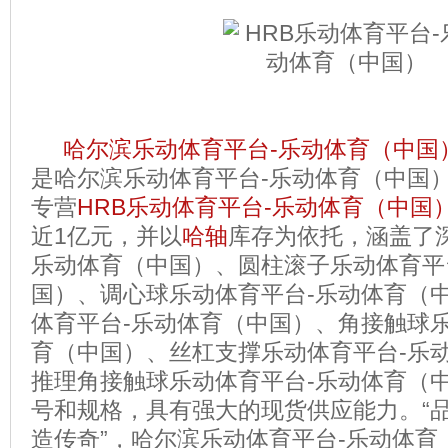
哈尔滨乐动体育平台-乐动体育（中国
是哈尔滨乐动体育平台-乐动体育（中国
专营
HRB乐动体育平台-乐动体育（中国
近1亿元，并以
哈轴
库存为依托，涵盖了
乐动体育（中国）、圆柱滚子乐动体育平
国）、调心球乐动体育平台-乐动体育（
体育平台-乐动体育（中国）、角接触球乐
育（中国）、丝杠支撑乐动体育平台-乐
推理角接触球乐动体育平台-乐动体育（中国
号和规格，具有强大的现货供应能力。“
造传奇”，哈尔滨乐动体育平台-乐动体育