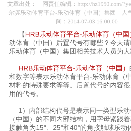
文章出处：
网责任编辑：http://hz1950.com/?ye
尔滨乐动体育平台-乐动体育（中国）集团
人
间：2014-07-03 16:00:00
【
HRB乐动体育平台-乐动体育（中国
动体育（中国）后置代号有哪些？今天请
乐动体育（中国）集团相关技术人员为大
HRB乐动体育平台-乐动体育（中国）
和数字等表示乐动体育平台-乐动体育（
材料的特殊要求等等。后置代号的内容很
用的代号。
1）内部结构代号是表示同一类型乐动
（中国）的不同内部结构，用字母紧跟着
接触角为15°、25°和40°的角接触球乐