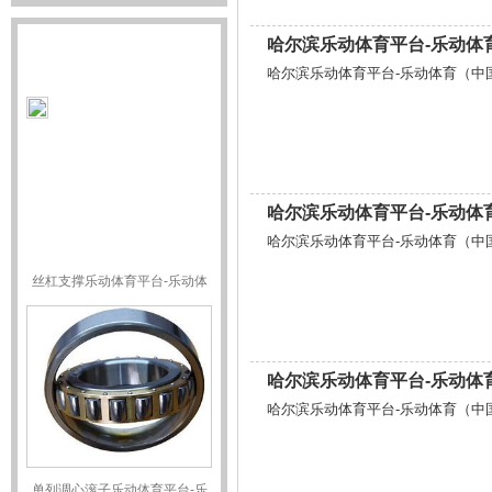
哈尔滨乐动体育平台-乐动体
热销产品
哈尔滨乐动体育平台-乐动体育（中
哈尔滨乐动体育平台-乐动体
哈尔滨乐动体育平台-乐动体育（中
丝杠支撑乐动体育平台-乐动体
育（中国）
哈尔滨乐动体育平台-乐动体
哈尔滨乐动体育平台-乐动体育（中
单列调心滚子乐动体育平台-乐