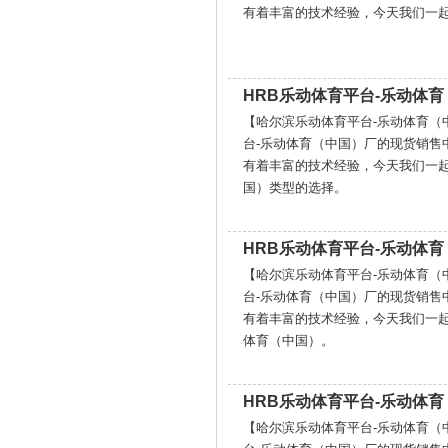
有着丰富的技术经验，今天我们一
HRB乐动体育平台-乐动体
【哈尔滨乐动体育平台-乐动体育（
台-乐动体育（中国）厂的现货销售
有着丰富的技术经验，今天我们一起
国）类型的选择。
HRB乐动体育平台-乐动体
【哈尔滨乐动体育平台-乐动体育（
台-乐动体育（中国）厂的现货销售
有着丰富的技术经验，今天我们一起
体育（中国）。
HRB乐动体育平台-乐动体育
【哈尔滨乐动体育平台-乐动体育（