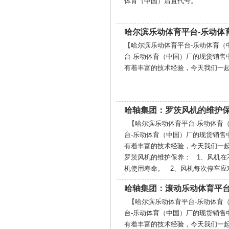
体育（中国）后置代号。
哈尔滨乐动体育平台-乐动体
【哈尔滨乐动体育平台-乐动体育（
台-乐动体育（中国）厂的现货销售
有着丰富的技术经验，今天我们一
哈轴集团：罗茨风机的维护
【哈尔滨乐动体育平台-乐动体育
台-乐动体育（中国）厂的现货销售
有着丰富的技术经验，今天我们一
罗茨风机的维护保养： 1、风机在
机使用寿命。 2、风机每次停车应
哈轴集团：滚动乐动体育平台
【哈尔滨乐动体育平台-乐动体育
台-乐动体育（中国）厂的现货销售
有着丰富的技术经验，今天我们一起