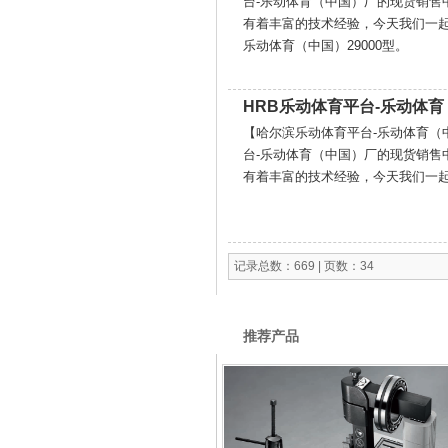
台-乐动体育（中国）厂的现货销售
有着丰富的技术经验，今天我们一起
乐动体育（中国）29000型。
HRB乐动体育平台-乐动体
【哈尔滨乐动体育平台-乐动体育（
台-乐动体育（中国）厂的现货销售
有着丰富的技术经验，今天我们一
记录总数：669 | 页数：34
推荐产品