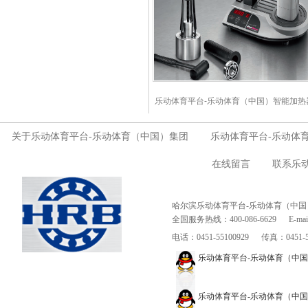
乐动体育平台-乐动体育（中国）智能加热
关于乐动体育平台-乐动体育（中国）集团
乐动体育平台-乐动体
在线留言
联系乐
哈尔滨乐动体育平台-乐动体育（中
全国服务热线：400-086-6629
E-ma
电话：0451-55100929
传真：0451-5
乐动体育平台-乐动体育（中
乐动体育平台-乐动体育（中