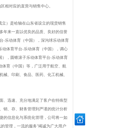
区相对应的直营与销售中心。
成立）是哈轴在山东省设立的现货销售
多年来一直以优良的品质、良好的信誉
台-乐动体育（中国），深沟球乐动体育
乐动体育平台-乐动体育（中国），调心
国），圆锥滚子乐动体育平台-乐动体育
动体育（中国）等，广泛用于航空、航
机械、印刷、食品、医药、化工机械、
面、迅速、充分地满足了客户在特殊型
、销、存、财务管理到严谨的统计分析
捷的信息化与系统化管理，公司将一如
的管理，一流的服务”竭诚为广大用户