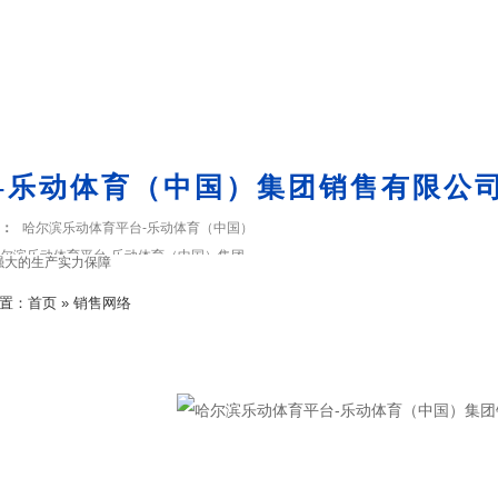
-乐动体育（中国）集团销售有限公
动体育（中国）—国内乐动体育平台-乐动体育
索：
哈尔滨乐动体育平台-乐动体育（中国）
尔滨乐动体育平台-乐动体育（中国）集团
（中国）产品展示
发
无锡哈尔滨乐动体育平台-乐动体育（中国）批发
置：
首页
»
销售网络
方案
关于哈轴
资质荣誉
成功案例
咨询
乐动体育平台-乐动体育（中国）
销售网络
E-mai