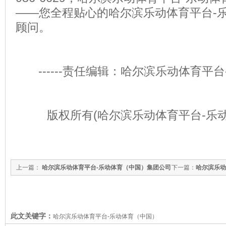
——您全程贴心的哈尔滨乐动体育平台-
顾问。
------责任编辑：哈尔滨乐动体育平
版权所有
(哈尔滨乐动体育平台-乐
上一篇：
哈尔滨乐动体育平台-乐动体育（中国）集团公司
下一篇：
哈尔滨乐动
为您介绍设备使用维护保养细则
选材时所要注意的基
此文关键字：
哈尔滨乐动体育平台-乐动体育（中国）