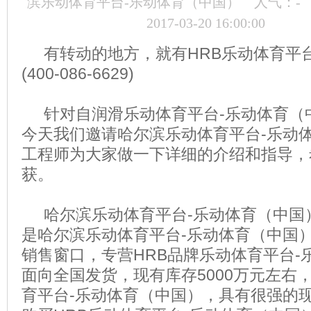
滨乐动体育平台-乐动体育（中国）
人气：
-
2017-03-20 16:00:00
有转动的地方，就有HRB乐动体育平台
(400-086-6629)
针对自润滑乐动体育平台-乐动体育（
今天我们邀请哈尔滨乐动体育平台-乐动
工程师为大家做一下详细的介绍和指导，
获。
哈尔滨乐动体育平台-乐动体育（中国
是哈尔滨乐动体育平台-乐动体育（中国
销售窗口，专营HRB品牌乐动体育平台-
面向全国发货，现有库存5000万元左右
育平台-乐动体育（中国），具有很强的