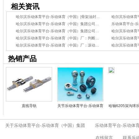
相关资讯
哈尔滨乐动体育平台-乐动体育（中国）|骨架油封的那些事儿
哈尔滨乐动体育平台-乐动体育（中国）集团公司为您介绍设备使用维护保养细则
哈尔滨乐动体育平台-乐动体育（中国）集团公司：罗茨风机使用注意事项
哈尔滨乐动体育平台-乐动体育（中国）厂：判断润滑脂变质方法
哈尔滨乐动体育平台-乐动体育（中国）厂：滚动体加工工艺
热销产品
直线导轨
关节乐动体育平台-乐动体育
哈轴6205深沟球
（中国）
台-乐动体育（
关于乐动体育平台-乐动体育（中国）集团
乐动体育平台-乐动体
在线留言
联系乐