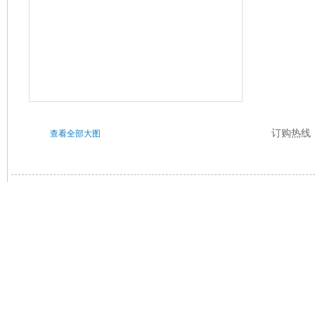
订购热线
查看全部大图