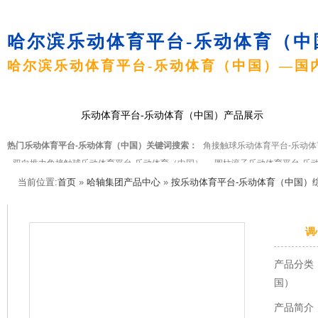
哈尔滨乐动体育平台-乐动体育（中
哈尔滨乐动体育平台-乐动体育（中国）—国
哈轴首页
乐动体育平台-乐动体育（中国）产品展示
乐动体育平台-乐动体育（中国）解决方案
关于哈轴
资质荣
热门乐动体育平台-乐动体育（中国）关键词搜索：
角接触球乐动体育平台-乐动
双向推力角接触球乐动体育平台-乐动体育（中国）
圆柱滚子乐动体育平台-乐
乐动体育平台-乐动体育（中国）资讯
乐动体育平台-乐动体育（
深沟球乐动体育平台-乐动体育（中国）
当前位置:
首页
»
哈轴集团产品中心
»
按乐动体育平台-乐动体育（中国）
调心滚子乐动体育平台-乐动体育（中国）
调
产品分类
国）
产品简介