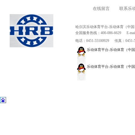
在线留言
联系乐
哈尔滨乐动体育平台-乐动体育（中
全国服务热线：400-086-6629
E-ma
电话：0451-55100929
传真：0451-5
乐动体育平台-乐动体育（中
乐动体育平台-乐动体育（中