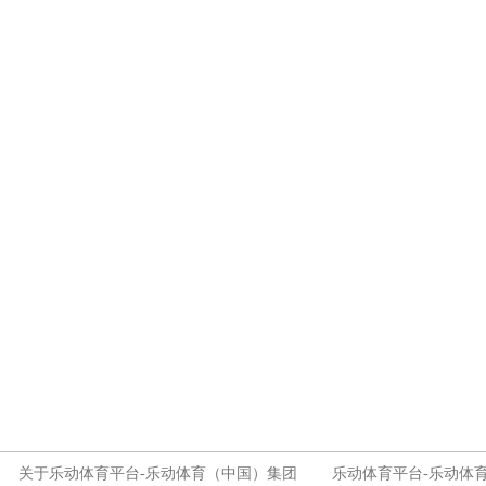
关于乐动体育平台-乐动体育（中国）集团
乐动体育平台-乐动体