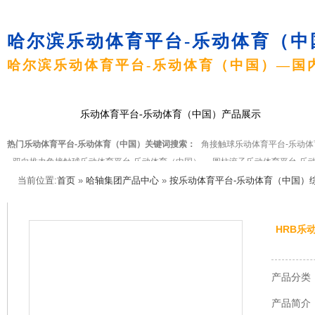
哈尔滨乐动体育平台-乐动体育（中
哈尔滨乐动体育平台-乐动体育（中国）—国
哈轴首页
乐动体育平台-乐动体育（中国）产品展示
乐动体育平台-乐动体育（中国）解决方案
关于哈轴
资质荣
热门乐动体育平台-乐动体育（中国）关键词搜索：
角接触球乐动体育平台-乐动
双向推力角接触球乐动体育平台-乐动体育（中国）
圆柱滚子乐动体育平台-乐
乐动体育平台-乐动体育（中国）资讯
乐动体育平台-乐动体育（
深沟球乐动体育平台-乐动体育（中国）
当前位置:
首页
»
哈轴集团产品中心
»
按乐动体育平台-乐动体育（中国）
HRB乐动体育平台-乐动体育（中国）-深沟球乐动体育平台-乐动体育（中
HRB乐
产品分类
产品简介