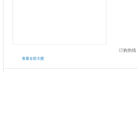
订购热线
查看全部大图