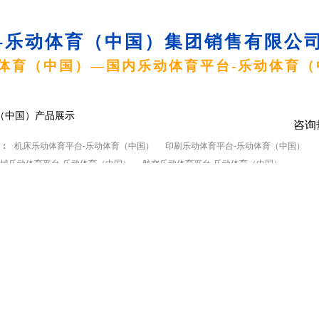
-乐动体育（中国）集团销售有限公
动体育（中国）—国内乐动体育平台-乐动体育
（中国）产品展示
咨询
方案
关于哈轴
资质荣誉
成功案例
索：
机床乐动体育平台-乐动体育（中国）
印刷乐动体育平台-乐动体育（中国）
E-mai
械乐动体育平台-乐动体育（中国）
航空乐动体育平台-乐动体育（中国）
乐动体育平台-乐动体育（中国）
销售网络
联系哈轴